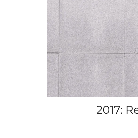
2017: R