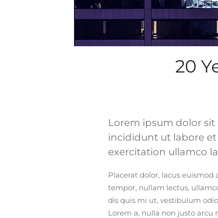
20 Y
Lorem ipsum dolor sit 
incididunt ut labore 
exercitation ullamco l
Placerat dolor, lacus euismod a
tempor, nullam lectus, ullamcor
dis quis mi ut, vestibulum odio
Lorem a, nulla non justo arcu 