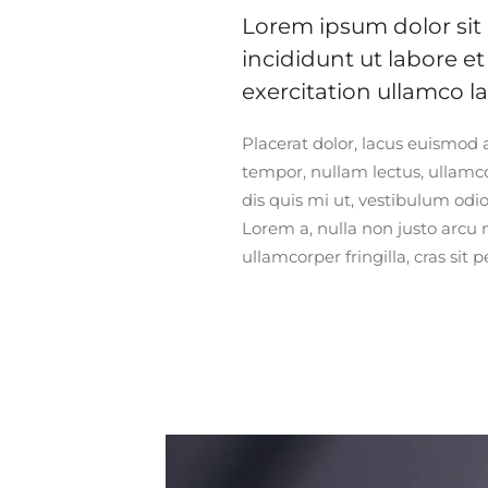
Lorem ipsum dolor sit 
incididunt ut labore 
exercitation ullamco l
Placerat dolor, lacus euismod a
tempor, nullam lectus, ullamcor
dis quis mi ut, vestibulum odio
Lorem a, nulla non justo arcu 
ullamcorper fringilla, cras sit 