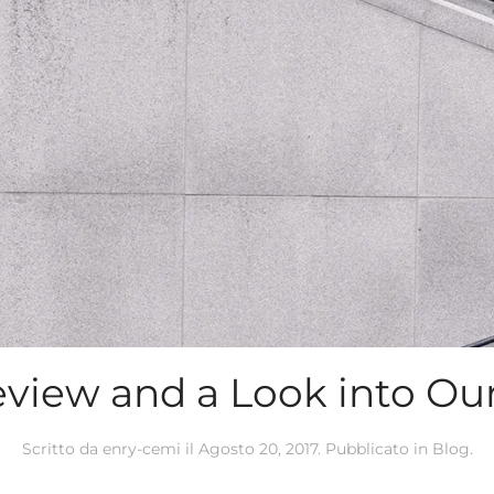
eview and a Look into Ou
Scritto da
enry-cemi
il
Agosto 20, 2017
. Pubblicato in
Blog
.