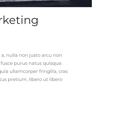
rketing