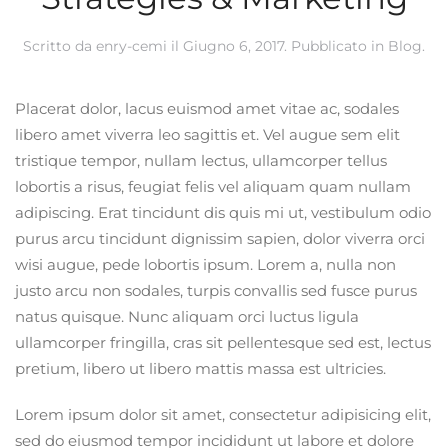
Scritto da
enry-cemi
il
Giugno 6, 2017
. Pubblicato in
Blog
.
Placerat dolor, lacus euismod amet vitae ac, sodales
libero amet viverra leo sagittis et. Vel augue sem elit
tristique tempor, nullam lectus, ullamcorper tellus
lobortis a risus, feugiat felis vel aliquam quam nullam
adipiscing. Erat tincidunt dis quis mi ut, vestibulum odio
purus arcu tincidunt dignissim sapien, dolor viverra orci
wisi augue, pede lobortis ipsum. Lorem a, nulla non
justo arcu non sodales, turpis convallis sed fusce purus
natus quisque. Nunc aliquam orci luctus ligula
ullamcorper fringilla, cras sit pellentesque sed est, lectus
pretium, libero ut libero mattis massa est ultricies.
Lorem ipsum dolor sit amet, consectetur adipisicing elit,
sed do eiusmod tempor incididunt ut labore et dolore