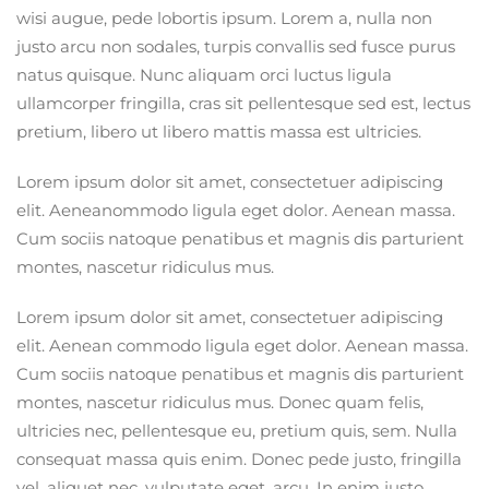
wisi augue, pede lobortis ipsum. Lorem a, nulla non
justo arcu non sodales, turpis convallis sed fusce purus
natus quisque. Nunc aliquam orci luctus ligula
ullamcorper fringilla, cras sit pellentesque sed est, lectus
pretium, libero ut libero mattis massa est ultricies.
Lorem ipsum dolor sit amet, consectetuer adipiscing
elit. Aeneanommodo ligula eget dolor. Aenean massa.
Cum sociis natoque penatibus et magnis dis parturient
montes, nascetur ridiculus mus.
Lorem ipsum dolor sit amet, consectetuer adipiscing
elit. Aenean commodo ligula eget dolor. Aenean massa.
Cum sociis natoque penatibus et magnis dis parturient
montes, nascetur ridiculus mus. Donec quam felis,
ultricies nec, pellentesque eu, pretium quis, sem. Nulla
consequat massa quis enim. Donec pede justo, fringilla
vel, aliquet nec, vulputate eget, arcu. In enim justo,