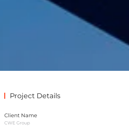
Project Details
Client Name
CWE Group